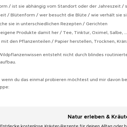
orm / ist sie abhängig vom Standort oder der Jahreszeit / si
eit / Blütenform / wer besucht die Blüte / wie verhält sie s
he sie in unterschiedlichen Rezepten / Gerichten
 eigene Produkte damit her / Tee, Tinktur, Oximel, Salbe, ..
 mit den Pflanzenteilen / Papier herstellen, Trocknen, Krän
Wildpflanzenwissen entsteht nicht durch blindes routinier
aufbau.
h wenn du das einmal probieren möchtest und mir davon be
uppe:
Natur erleben & Kräut
Entdecke kostenlose Kräuter-Rezepte für deinen Alltag oder b