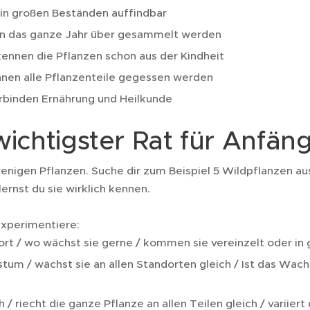
 in großen Beständen auffindbar
n das ganze Jahr über gesammelt werden
kennen die Pflanzen schon aus der Kindheit
nnen alle Pflanzenteile gegessen werden
erbinden Ernährung und Heilkunde
wichtigster Rat für Anfän
nigen Pflanzen. Suche dir zum Beispiel 5 Wildpflanzen aus 
lernst du sie wirklich kennen.
xperimentiere:
rt / wo wächst sie gerne / kommen sie vereinzelt oder in g
tum / wächst sie an allen Standorten gleich / Ist das Wa
 / riecht die ganze Pflanze an allen Teilen gleich / variiert 