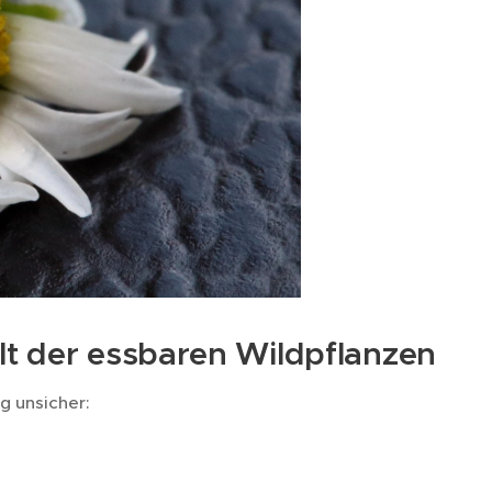
elt der essbaren Wildpflanzen
g unsicher: