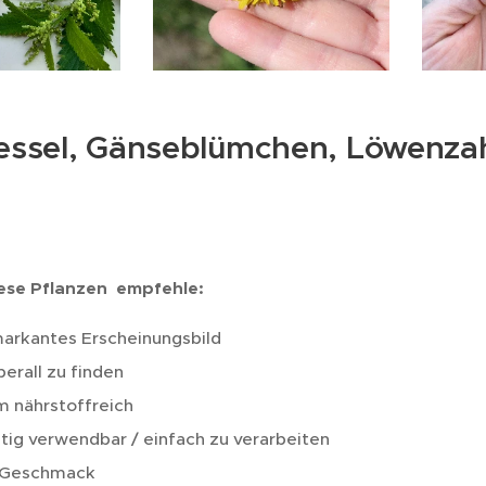
ssel, Gänseblümchen, Löwenzah
ese Pflanzen empfehle:
markantes Erscheinungsbild
berall zu finden
m nährstoffreich
itig verwendbar / einfach zu verarbeiten
 Geschmack