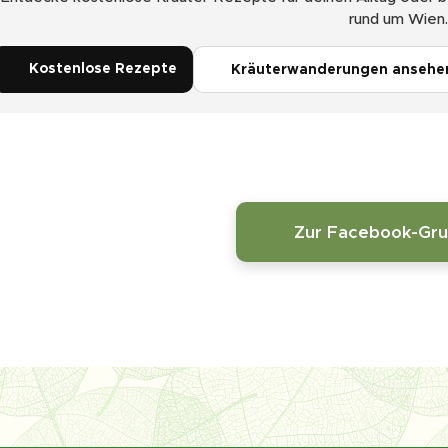
rund um Wien.
🥣 Kostenlose Rezepte
🌿 Kräuterwanderungen ansehe
👥 Zur Facebook-Gr