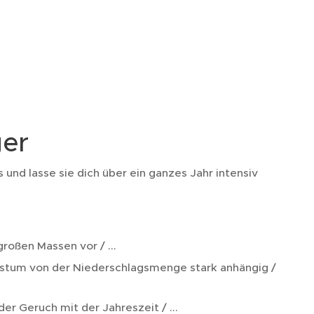
ger
und lasse sie dich über ein ganzes Jahr intensiv
roßen Massen vor / ...
chstum von der Niederschlagsmenge stark anhängig /
der Geruch mit der Jahreszeit / ...