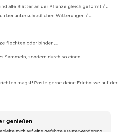
nd alle Blätter an der Pflanze gleich geformt / ...
ich bei unterschiedlichen Witterungen / ...
.
ze flechten oder binden,...
tes Sammeln, sondern durch so einen
richten magst! Poste gerne deine Erlebnisse auf der
er genießen
egleite mich auf eine geführte Kräuterwanderung