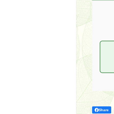
Share