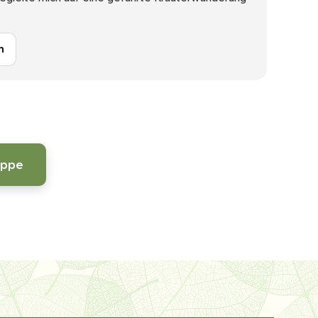
n
uppe