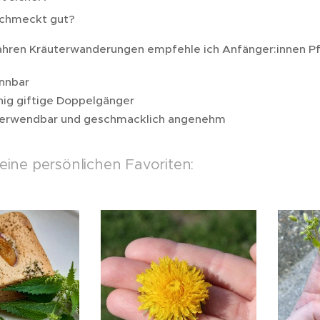
chmeckt gut?
ahren Kräuterwanderungen empfehle ich Anfänger:innen Pflan
ennbar
ig giftige Doppelgänger
g verwendbar und geschmacklich angenehm
eine persönlichen Favoriten: