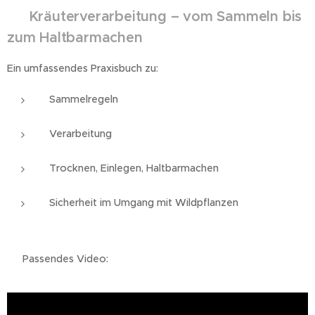
🌿
Kräuterverarbeitung – vom Sammeln bis
zum Haltbarmachen
Ein umfassendes Praxisbuch zu:
Sammelregeln
Verarbeitung
Trocknen, Einlegen, Haltbarmachen
Sicherheit im Umgang mit Wildpflanzen
👉 Passendes Video: