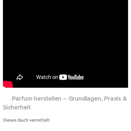
🌸
Parfum herstellen – Grundlagen, Praxis &
Sicherheit
Dieses Buch vermittelt: