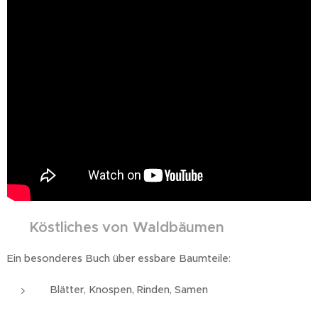
🌳
Köstliches von Waldbäumen
Ein besonderes Buch über essbare Baumteile:
Blätter, Knospen, Rinden, Samen