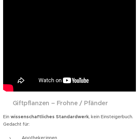
☠️
Giftpflanzen – Frohne / Pfänder
Ein
wissenschaftliches Standardwerk
, kein Einsteigerbuch.
Gedacht für:
Apotheker:innen