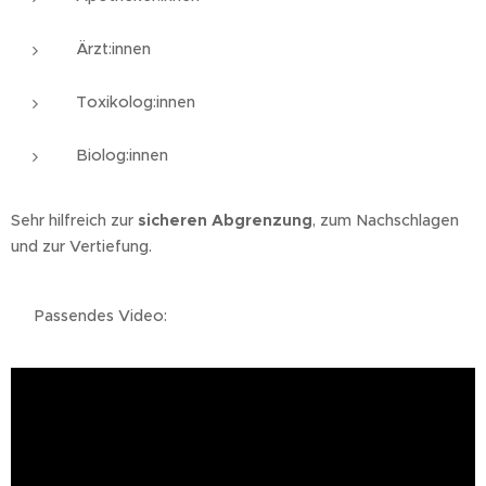
Ärzt:innen
Toxikolog:innen
Biolog:innen
Sehr hilfreich zur
sicheren Abgrenzung
, zum Nachschlagen
und zur Vertiefung.
👉 Passendes Video: