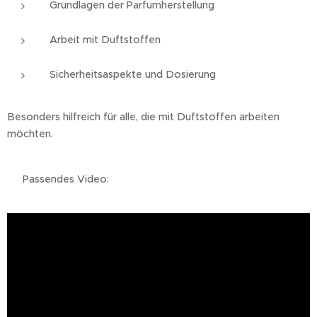
Grundlagen der Parfumherstellung
Arbeit mit Duftstoffen
Sicherheitsaspekte und Dosierung
Besonders hilfreich für alle, die mit Duftstoffen arbeiten
möchten.
👉 Passendes Video: