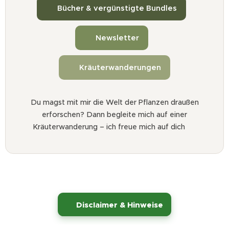
📚 Bücher & vergünstigte Bundles
📬 Newsletter
🌿 Kräuterwanderungen
Du magst mit mir die Welt der Pflanzen draußen
erforschen? Dann begleite mich auf einer
Kräuterwanderung – ich freue mich auf dich 🌱
⚠️
Disclaimer & Hinweise