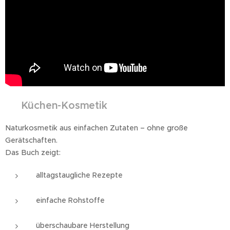
🧴
Küchen-Kosmetik
Naturkosmetik aus einfachen Zutaten – ohne große
Gerätschaften.
Das Buch zeigt:
alltagstaugliche Rezepte
einfache Rohstoffe
überschaubare Herstellung