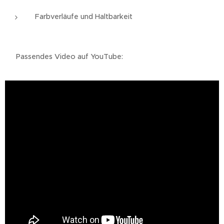
Farbverläufe und Haltbarkeit
👉 Passendes Video auf YouTube: