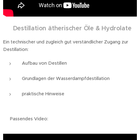
💧
Destillation ätherischer Öle & Hydrolate
Ein technischer und zugleich gut verständlicher Zugang zur
Destillation:
Aufbau von Destillen
Grundlagen der Wasserdampfdestillation
praktische Hinweise
👉 Passendes Video: