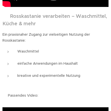
🌰
Rosskastanie verarbeiten – Waschmittel,
Küche & mehr
Ein praxisnaher Zugang zur vielseitigen Nutzung der
Rosskastanie:
Waschmittel
einfache Anwendungen im Haushalt
kreative und experimentelle Nutzung
👉 Passendes Video: