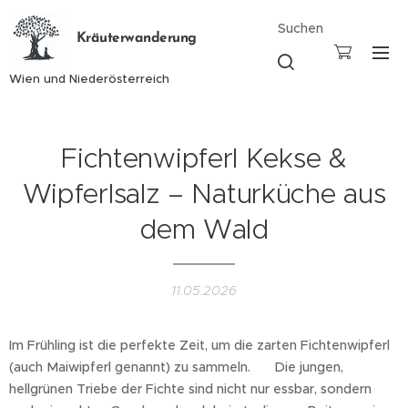
Suchen
Kräuterwanderung
Wien und Niederösterreich
Fichtenwipferl Kekse &
Wipferlsalz – Naturküche aus
dem Wald
11.05.2026
Im Frühling ist die perfekte Zeit, um die zarten Fichtenwipferl
(auch Maiwipferl genannt) zu sammeln. 🌲 Die jungen,
hellgrünen Triebe der Fichte sind nicht nur essbar, sondern