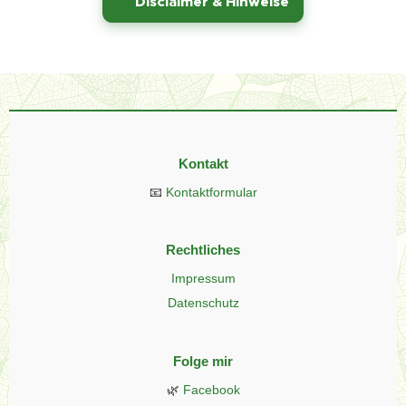
⚠️
Disclaimer & Hinweise
Kontakt
📧
Kontaktformular
Rechtliches
Impressum
Datenschutz
Folge mir
🌿
Facebook