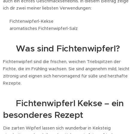
auch ein echtes Geschmackserlebnis. In diesem Beitrag zeige
ich dir zwei meiner liebsten Verwendungen:
🍪 Fichtenwipferl-Kekse
🧂 aromatisches Fichtenwipferl-Salz
🌲 Was sind Fichtenwipferl?
Fichtenwipferl sind die frischen, weichen Triebspitzen der
Fichte, die im Frühling wachsen. Sie sind angenehm mild, leicht
zitronig und eignen sich hervorragend für süße und herzhafte
Rezepte.
🍪 Fichtenwipferl Kekse – ein
besonderes Rezept
Die zarten Wipferl lassen sich wunderbar in Keksteig