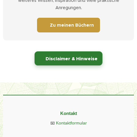
weiteres Wissen, Inspiration und viele praktische
Anregungen.
📚 Zu meinen Büchern
⚠️
Disclaimer & Hinweise
Kontakt
📧
Kontaktformular