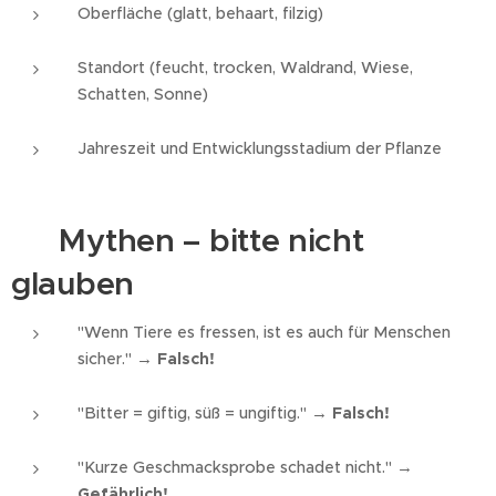
Oberfläche (glatt, behaart, filzig)
Standort (feucht, trocken, Waldrand, Wiese,
Schatten, Sonne)
Jahreszeit und Entwicklungsstadium der Pflanze
⚠️ Mythen – bitte nicht
glauben
"Wenn Tiere es fressen, ist es auch für Menschen
sicher." →
Falsch!
"Bitter = giftig, süß = ungiftig." →
Falsch!
"Kurze Geschmacksprobe schadet nicht." →
Gefährlich!