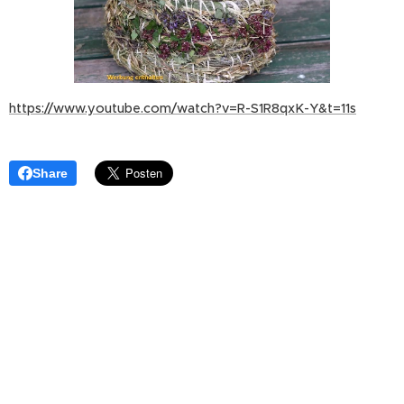
https://www.youtube.com/watch?v=R-S1R8qxK-Y&t=11s
Share