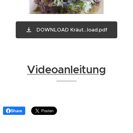
DOWNLOAD Kräut...load.pdf
Videoanleitung
Share