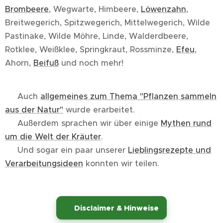
Brombeere
, Wegwarte, Himbeere,
Löwenzahn
,
Breitwegerich, Spitzwegerich, Mittelwegerich, Wilde
Pastinake, Wilde Möhre, Linde, Walderdbeere,
Rotklee, Weißklee, Springkraut, Rossminze,
Efeu
,
Ahorn,
Beifuß
und noch mehr!
👉 Auch
allgemeines zum Thema "Pflanzen sammeln
aus der Natur"
wurde erarbeitet.
👉 Außerdem sprachen wir über einige
Mythen rund
um die Welt der Kräuter
.
👉 Und sogar ein paar unserer
Lieblingsrezepte und
Verarbeitungsideen
konnten wir teilen.
⚠️
Disclaimer & Hinweise