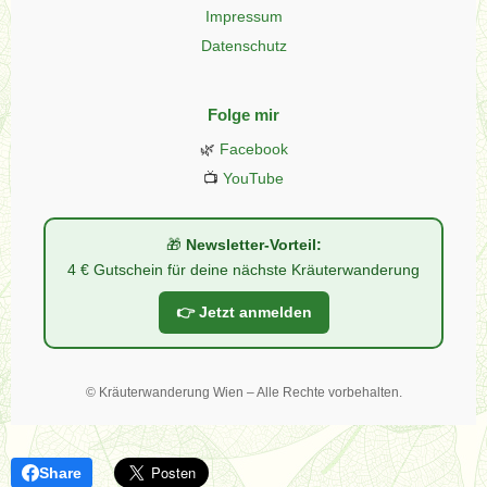
Impressum
Datenschutz
Folge mir
🌿
Facebook
📺
YouTube
🎁
Newsletter-Vorteil:
4 € Gutschein für deine nächste Kräuterwanderung
👉 Jetzt anmelden
©
Kräuterwanderung Wien – Alle Rechte vorbehalten.
Share