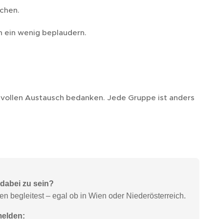
chen.
 ein wenig beplaudern.
tvollen Austausch bedanken. Jede Gruppe ist anders
dabei zu sein?
 begleitest – egal ob in Wien oder Niederösterreich.
melden: