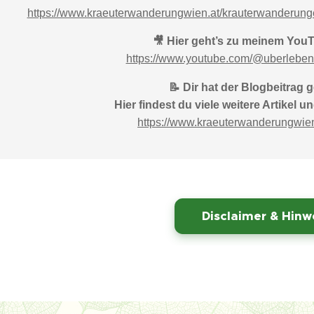
https://www.kraeuterwanderungwien.at/krauterwanderung
🎥 Hier geht’s zu meinem You
https://www.youtube.com/@uberleben
📝 Dir hat der Blogbeitrag g
Hier findest du viele weitere Artikel 
https://www.kraeuterwanderungwien
⚠️
Disclaimer & Hinw