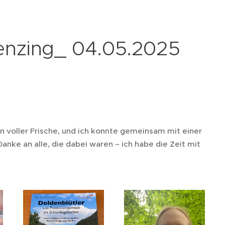
nzing_ 04.05.2025
n voller Frische, und ich konnte gemeinsam mit einer
nke an alle, die dabei waren – ich habe die Zeit mit