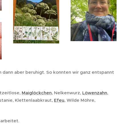
h dann aber beruhigt. So konnten wir ganz entspannt
tzeitlose,
Maiglöckchen
, Nelkenwurz,
Löwenzahn
,
tanie, Klettenlaabkraut,
Efeu
, Wilde Möhre,
arbeitet.