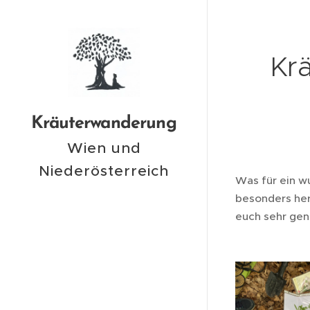
Kr
Kräuterwanderung
Wien und
Niederösterreich
Was für ein w
besonders her
euch sehr ge