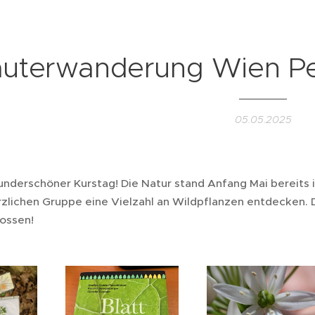
äuterwanderung Wien Pe
05.05.2025
underschöner Kurstag! Die Natur stand Anfang Mai bereits i
zlichen Gruppe eine Vielzahl an Wildpflanzen entdecken. Da
nossen! 💚