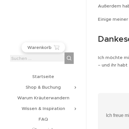
Außerdem hab
Einige meine
Dankes
Warenkorb
Ich möchte mi
– und ihr hab
Startseite
Shop & Buchung
Warum Kräuterwandern
Wissen & Inspiration
Ich freue 
FAQ