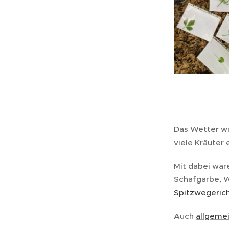
Das Wetter wa
viele Kräuter
Mit dabei war
Schafgarbe, W
Spitzwegeric
Auch
allgeme