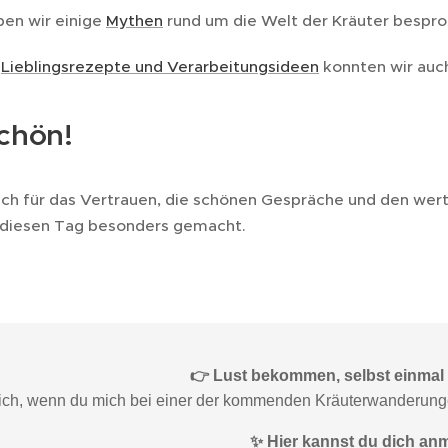
en wir einige
Mythen
rund um die Welt der Kräuter bespro
r
Lieblingsrezepte und Verarbeitungsideen
konnten wir auch
chön!
ch für das Vertrauen, die schönen Gespräche und den wer
t diesen Tag besonders gemacht. 🌿✨
👉 Lust bekommen, selbst einmal 
mich, wenn du mich bei einer der kommenden Kräuterwanderungen
✨ Hier kannst du dich an