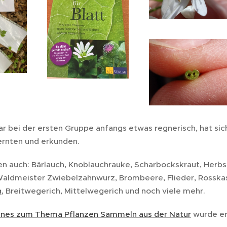
r bei der ersten Gruppe anfangs etwas regnerisch, hat sic
 ernten und erkunden.
en auch: Bärlauch, Knoblauchrauke, Scharbockskraut, Herbs
aldmeister Zwiebelzahnwurz, Brombeere, Flieder, Rosskas
h
, Breitwegerich, Mittelwegerich und noch viele mehr.
ines zum Thema Pflanzen Sammeln aus der Natur
wurde er