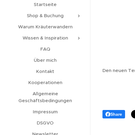
Startseite
Shop & Buchung
Warum Kräuterwandern
Wissen & Inspiration
FAQ
Über mich
Den neuen Ter
Kontakt
Kooperationen
Allgemeine
Geschäftsbedingungen
Impressum
Share
DSGVO
Newsletter