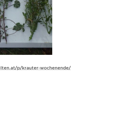
lten.at/p/krauter-wochenende/