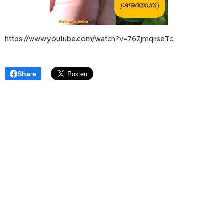
https://www.youtube.com/watch?v=76ZjmqnseTc
Share