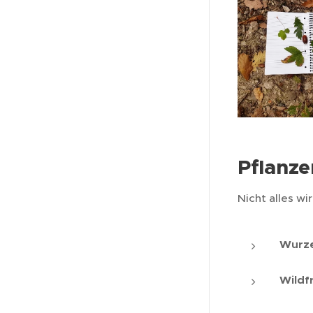
Pflanze
Nicht alles w
Wurze
Wildf