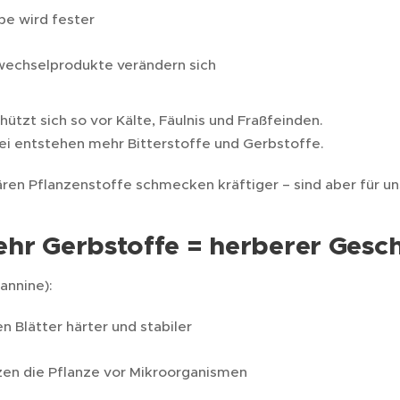
e wird fester
wechselprodukte verändern sich
hützt sich so vor Kälte, Fäulnis und Fraßfeinden.
i entstehen mehr Bitterstoffe und Gerbstoffe.
ren Pflanzenstoffe schmecken kräftiger – sind aber für un
ehr Gerbstoffe = herberer Ges
annine):
 Blätter härter und stabiler
zen die Pflanze vor Mikroorganismen