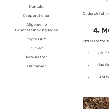
Kontakt
Dadurch fehle
Kooperationen
Allgemeine
4. M
🧪
Geschäftsbedingungen
Impressum
Bitterstoffe s
DSGVO
vor F
Newsletter
das G
Disclaimer
Stoff