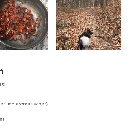
n
st:
er und aromatischer)
n)