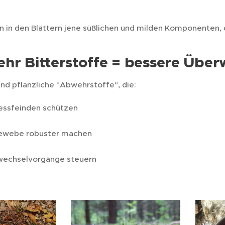
n in den Blättern jene süßlichen und milden Komponenten, d
ehr Bitterstoffe = bessere Übe
ind pflanzliche "Abwehrstoffe", die:
ressfeinden schützen
ewebe robuster machen
wechselvorgänge steuern