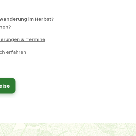
rwanderung im Herbst?
mmen?
nderungen & Termine
ch erfahren
eise