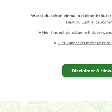
Warst du schon einmal bei einer Kräute
Hast du Lust mitzuko
➤
Hier findest du aktuelle Kräuterwa
➤
Hier kannst du mehr über mi
⚠️
Disclaimer & Hinw