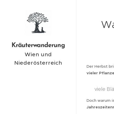
Wa
Kräuterwanderung
Wien und
Niederösterreich
Der Herbst bri
vieler Pflanz
➡️ viele Bl
Doch warum is
Jahreszeiten