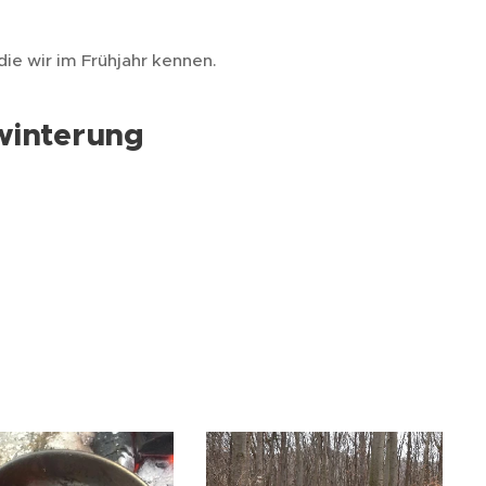
ie wir im Frühjahr kennen.
rwinterung