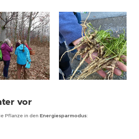
nter vor
ie Pflanze in den
Energiesparmodus
: