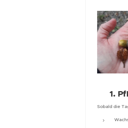
1. P
🌱
Sobald die Ta
Wachs