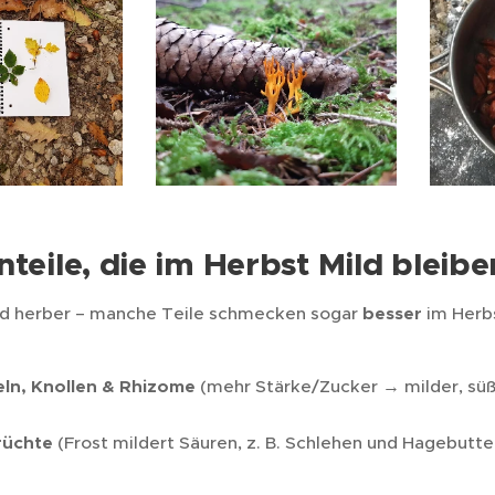
nteile, die im Herbst Mild bleibe
ird herber – manche Teile schmecken sogar
besser
im Herb
ln,
Knollen & Rhizome
(mehr Stärke/Zucker → milder, süß
rüchte
(Frost mildert Säuren, z. B. Schlehen und Hagebutte