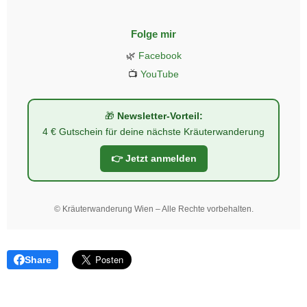
Folge mir
🌿
Facebook
📺
YouTube
🎁
Newsletter-Vorteil:
4 € Gutschein für deine nächste Kräuterwanderung
👉 Jetzt anmelden
©
Kräuterwanderung Wien – Alle Rechte vorbehalten.
Share