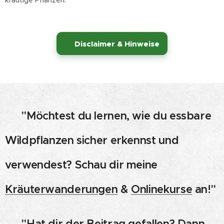
⚠️
Disclaimer & Hinweise
👉 "Möchtest du lernen, wie du essbare
Wildpflanzen sicher erkennst und
verwendest? Schau dir meine
Kräuterwanderungen
&
Onlinekurse
an!"
👉 "Hat dir der Beitrag gefallen? Dann