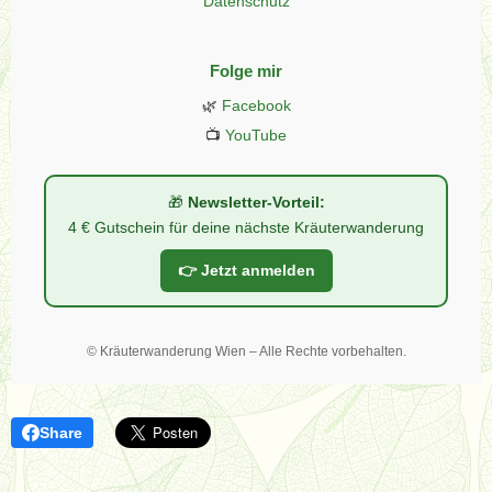
Datenschutz
Folge mir
🌿
Facebook
📺
YouTube
🎁
Newsletter-Vorteil:
4 € Gutschein für deine nächste Kräuterwanderung
👉 Jetzt anmelden
©
Kräuterwanderung Wien – Alle Rechte vorbehalten.
Share