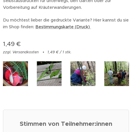
Selbstausdrucken für unterwegs, den Garten oder zur
Vorbereitung auf Kräuterwanderungen.
Du möchtest lieber die gedruckte Variante? Hier kannst du sie
im Shop finden:
Bestimmungskarte (Druck)
1,49
€
zzgl. Versandkosten
1,49 € / 1 stk.
Stimmen von Teilnehmer:innen