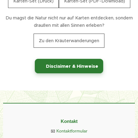
Karten-Set (Druck)
Karten-Set (PDF-Download)
Du magst die Natur nicht nur auf Karten entdecken, sondern
draußen mit allen Sinnen erleben?
Zu den Kräuterwanderungen
⚠️
Disclaimer & Hinweise
Kontakt
📧
Kontaktformular