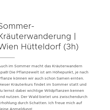
Sommer-
Kräuterwanderung |
Wien Hütteldorf (3h)
Auch im Sommer macht das Kräuterwandern
paß! Die Pflanzewelt ist am Höhepunkt, je nach
Pflanze können wir auch schon Samen ernten.
ieser Kräuterkurs findet im Sommer statt und
u lernst dabei wichtige Wildpflanzen kennen
und nutzen. Der Wald bietet uns zwischendurch
rhohlung durch Schatten. Ich freue mich auf
deine Anmeldung!