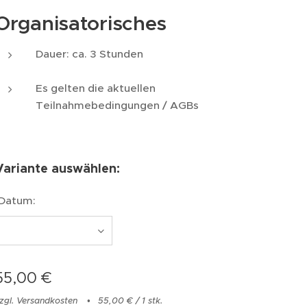
Organisatorisches
Dauer: ca. 3 Stunden
Es gelten die aktuellen
Teilnahmebedingungen / AGBs
Variante auswählen:
Datum:
55,00
€
zgl. Versandkosten
55,00 € / 1 stk.