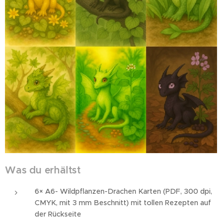
Was du erhältst
6× A6- Wildpflanzen-Drachen Karten (PDF, 300 dpi,
CMYK, mit 3 mm Beschnitt) mit tollen Rezepten auf
der Rückseite