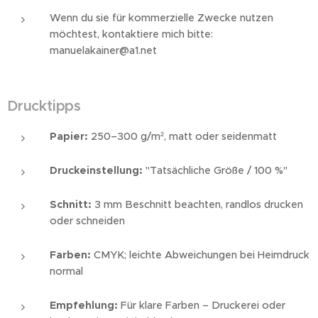
Wenn du sie für kommerzielle Zwecke nutzen
möchtest, kontaktiere mich bitte:
manuelakainer@a1.net
Drucktipps
Papier:
250–300 g/m², matt oder seidenmatt
Druckeinstellung:
"Tatsächliche Größe / 100 %"
Schnitt:
3 mm Beschnitt beachten, randlos drucken
oder schneiden
Farben:
CMYK; leichte Abweichungen bei Heimdruck
normal
Empfehlung:
Für klare Farben – Druckerei oder