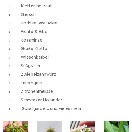
Klettenlabkraut
Giersch
Rotklee, Weißklee
Fichte & Eibe
Rossminze
Große Klette
Wiesenkerbel
Süßgräser
Zwiebelzahnwurz
Immergrün
Zitronenmelisse
Schwarzer Hollunder
Schafgarbe ... und vieles mehr