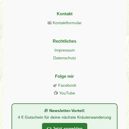
Kontakt
📧
Kontaktformular
Rechtliches
Impressum
Datenschutz
Folge mir
🌿
Facebook
📺
YouTube
🎁
Newsletter-Vorteil:
4 € Gutschein für deine nächste Kräuterwanderung
👉 Jetzt anmelden