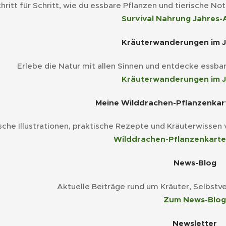
hritt für Schritt, wie du essbare Pflanzen und tierische No
➡️ Survival Nahrung Jahres-
🌼 Kräuterwanderungen im J
Erlebe die Natur mit allen Sinnen und entdecke essbar
➡️ Kräuterwanderungen im J
🐉 Meine Wilddrachen-Pflanzenkar
che Illustrationen, praktische Rezepte und Kräuterwissen
➡️ Wilddrachen-Pflanzenkart
📰 News-Blog
Aktuelle Beiträge rund um Kräuter, Selbstv
➡️ Zum News-Blog
💌 Newsletter