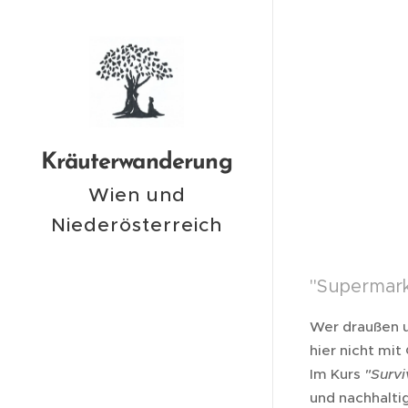
Kräuterwanderung
Wien und
Niederösterreich
"Supermark
Wer draußen un
hier nicht mit
Im Kurs
"Survi
und nachhalti