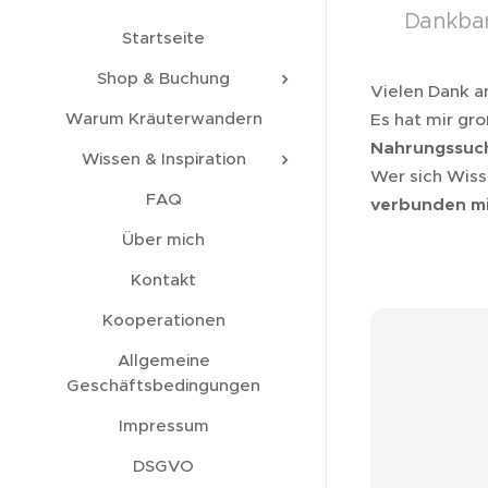
💚 Dankbar
Startseite
Shop & Buchung
Vielen Dank an
Warum Kräuterwandern
Es hat mir gr
Nahrungssuch
Wissen & Inspiration
Wer sich Wiss
FAQ
verbunden mi
Über mich
Kontakt
Kooperationen
Allgemeine
Geschäftsbedingungen
Impressum
DSGVO