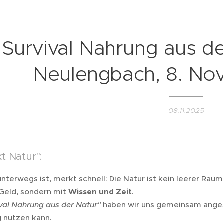
Survival Nahrung aus de
Neulengbach, 8. N
08.11.2025
t Natur":
terwegs ist, merkt schnell: Die Natur ist kein leerer Raum 
 Geld, sondern mit
Wissen und Zeit
.
val Nahrung aus der Natur"
haben wir uns gemeinsam anges
g nutzen kann.