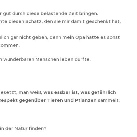
 gut durch diese belastende Zeit bringen.
chte diesen Schatz, den sie mir damit geschenkt hat,
nlich gar nicht geben, denn mein Opa hätte es sonst
bekommen.
ben wunderbaren Menschen leben durfte. 🌿
sgesetzt, man weiß,
was essbar ist, was gefährlich
Respekt gegenüber Tieren und Pflanzen
sammelt.
in der Natur finden?