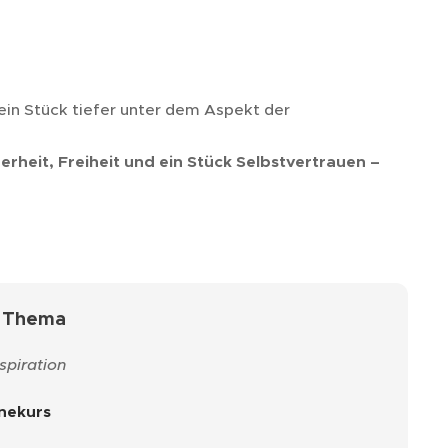
in Stück tiefer unter dem Aspekt der
erheit, Freiheit und ein Stück Selbstvertrauen –
m Thema
spiration
inekurs