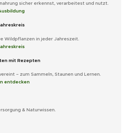
tnahrung sicher erkennst, verarbeitest und nutzt.
Ausbildung
ahreskreis
e Wildpflanzen in jeder Jahreszeit.
ahreskreis
ten mit Rezepten
 vereint – zum Sammeln, Staunen und Lernen.
en entdecken
ersorgung & Naturwissen.