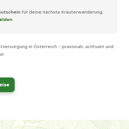
Gutschein
für deine nächste Kräuterwanderung.
elden
tversorgung in Österreich – praxisnah, achtsam und
ur.
eise