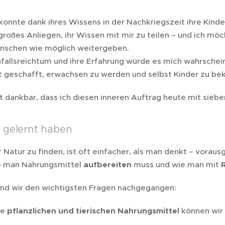
onnte dank ihres Wissens in der Nachkriegszeit ihre Kinder
 großes Anliegen, ihr Wissen mit mir zu teilen – und ich mö
enschen wie möglich weitergeben.
nfallsreichtum und ihre Erfahrung würde es mich wahrschei
cht geschafft, erwachsen zu werden und selbst Kinder zu 
fst dankbar, dass ich diesen inneren Auftrag heute mit sie
 gelernt haben
 Natur zu finden, ist oft einfacher, als man denkt – vorau
ie man Nahrungsmittel
aufbereiten
muss und wie man mit
nd wir den wichtigsten Fragen nachgegangen:
he
pflanzlichen und tierischen Nahrungsmittel
können wir 