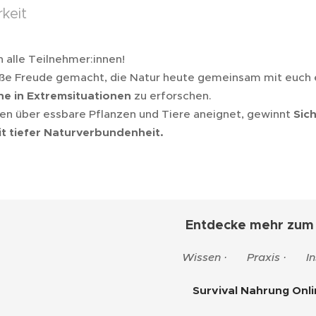
keit
 alle Teilnehmer:innen!
oße Freude gemacht, die Natur heute gemeinsam mit euch e
e in Extremsituationen
zu erforschen.
en über essbare Pflanzen und Tiere aneignet, gewinnt
Sich
t tiefer Naturverbundenheit.
🌿 Entdecke mehr zu
📚 Wissen · 🧭 Praxis · 🐉 In
👉 Survival Nahrung Onl