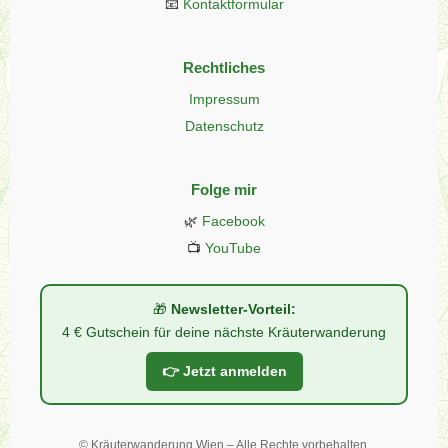
📧
Kontaktformular
Rechtliches
Impressum
Datenschutz
Folge mir
🌿
Facebook
📺
YouTube
🎁
Newsletter-Vorteil:
4 € Gutschein für deine nächste Kräuterwanderung
👉 Jetzt anmelden
©
Kräuterwanderung Wien – Alle Rechte vorbehalten.