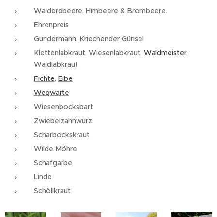
Walderdbeere, Himbeere & Brombeere
Ehrenpreis
Gundermann, Kriechender Günsel
Klettenlabkraut, Wiesenlabkraut,
Waldmeister
,
Waldlabkraut
Fichte
,
Eibe
Wegwarte
Wiesenbocksbart
Zwiebelzahnwurz
Scharbockskraut
Wilde Möhre
Schafgarbe
Linde
Schöllkraut