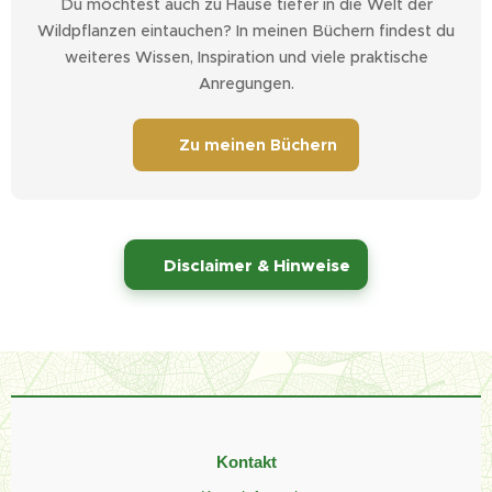
Du möchtest auch zu Hause tiefer in die Welt der
Wildpflanzen eintauchen? In meinen Büchern findest du
weiteres Wissen, Inspiration und viele praktische
Anregungen.
📚 Zu meinen Büchern
⚠️
Disclaimer & Hinweise
Kontakt