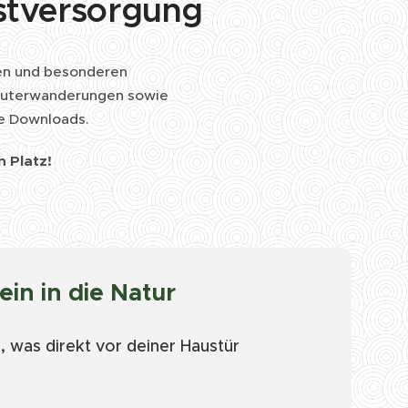
bstversorgung
gen und besonderen
Kräuterwanderungen sowie
e Downloads.
n Platz!
ein in die Natur
 was direkt vor deiner Haustür