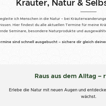
Kräuter, Natur & Sel
begleite ich Menschen in die Natur – bei Kräuterwanderun
nissen. Hier findest du alle aktuellen Termine für meine 
ende Seminare, besondere Naturprodukte und ausgewählt
ermine sind schnell ausgebucht – sichere dir gleich deine
🌿 Raus aus dem Alltag – r
Erlebe die Natur mit neuen Augen und entdecke,
wächst.