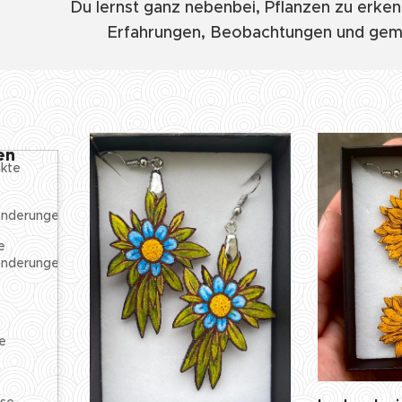
👉 Du lernst ganz nebenbei, Pflanzen zu erke
Erfahrungen, Beobachtungen und gem
en
ukte
anderungen
e
anderungen
e
rse