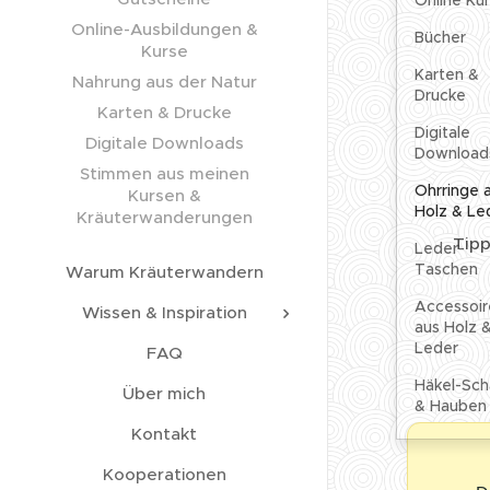
Online-Ausbildungen &
Bücher
Kurse
Karten &
Nahrung aus der Natur
Drucke
Karten & Drucke
Digitale
Digitale Downloads
Download
Stimmen aus meinen
Ohrringe 
Kursen &
Holz & Le
Kräuterwanderungen
💚 Tipp
Leder-
Taschen
Warum Kräuterwandern
Accessoir
Wissen & Inspiration
aus Holz 
Leder
FAQ
Häkel-Sch
Über mich
& Hauben
Kontakt
Kooperationen